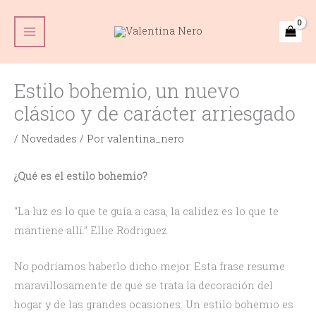
Ir
Main
al
Menu
contenido
Estilo bohemio, un nuevo
clásico y de carácter arriesgado
/
Novedades
/ Por
valentina_nero
¿Qué es el estilo bohemio?
“La luz es lo que te guía a casa, la calidez es lo que te
mantiene allí.” Ellie Rodriguez
No podríamos haberlo dicho mejor. Esta frase resume
maravillosamente de qué se trata la decoración del
hogar y de las grandes ocasiones. Un estilo bohemio es