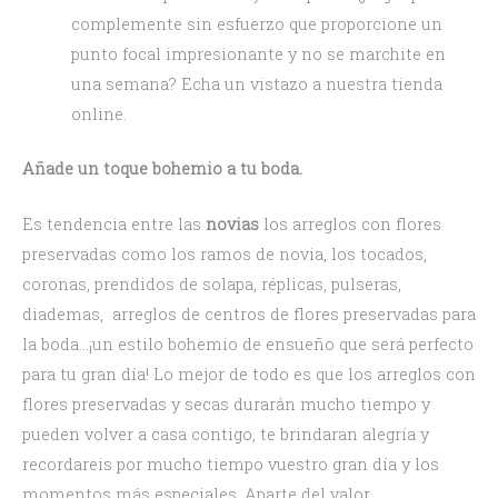
complemente sin esfuerzo que proporcione un
punto focal impresionante y no se marchite en
una semana? Echa un vistazo a nuestra tienda
online.
Añade un toque bohemio a tu boda.
Es tendencia entre las
novias
los arreglos con flores
preservadas como los ramos de novia, los tocados,
coronas, prendidos de solapa, réplicas, pulseras,
diademas, arreglos de centros de flores preservadas para
la boda…¡un estilo bohemio de ensueño que será perfecto
para tu gran día! Lo mejor de todo es que los arreglos con
flores preservadas y secas durarán mucho tiempo y
pueden volver a casa contigo, te brindaran alegría y
recordareis por mucho tiempo vuestro gran día y los
momentos más especiales. Aparte del valor