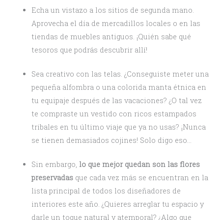
Echa un vistazo a los sitios de segunda mano.
Aprovecha el día de mercadillos locales o en las
tiendas de muebles antiguos. ¡Quién sabe qué
tesoros que podrás descubrir allí!
Sea creativo con las telas. ¿Conseguiste meter una
pequeña alfombra o una colorida manta étnica en
tu equipaje después de las vacaciones? ¿O tal vez
te compraste un vestido con ricos estampados
tribales en tu último viaje que ya no usas? ¡Nunca
se tienen demasiados cojines! Solo digo eso…
Sin embargo,
lo que mejor quedan son las flores
preservadas
que cada vez más se encuentran en la
lista principal de todos los diseñadores de
interiores este año. ¿Quieres arreglar tu espacio y
darle un toque natural y atemporal? ¿Algo que