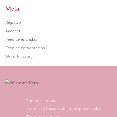
Meta
Registro
Acceder
Feed de entradas
Feed de comentarios
WordPress.org
Ramos de novia
Coronas y tocados de flores preservadas
Tocados de novia