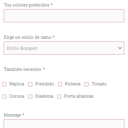
Tus colores preferidos
*
Elige un estilo de ramo
*
También necesito:
*
Réplica
Prendido
Pulsera
Tocado
Corona
Diadema
Porta alianzas
Mensaje
*