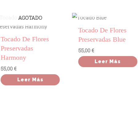
AGOTADO
AGOTADO
Tocado De Flores
Tocado De Flores
Preservadas Blue
Preservadas
55,00
€
Harmony
Leer Más
55,00
€
Leer Más