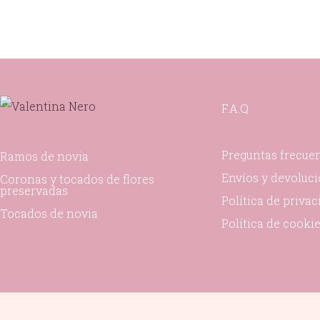
F.A.Q
Preguntas frecue
Ramos de novia
Envíos y devoluc
Coronas y tocados de flores
preservadas
Política de priva
Tocados de novia
Política de cooki