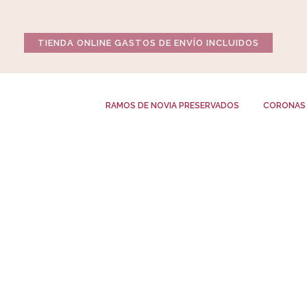
Ir
al
TIENDA ONLINE GASTOS DE ENVÍO INCLUIDOS
contenido
RAMOS DE NOVIA PRESERVADOS
CORONAS 