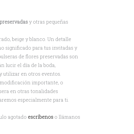
 preservadas
y otras pequeñas
rado, beige y blanco. Un detalle
 significado para tus invitadas y
 pulseras de flores preservadas son
n lucir el día de la boda,
 utilizar en otros eventos.
 modificación importante, o
lsera en otras tonalidades
earemos especialmente para ti.
culo agotado
escríbenos
o llámanos