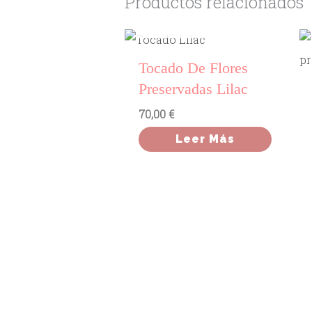
Productos relacionados
AGOTADO
Tocado De Flores
Preservadas Lilac
70,00
€
Leer Más