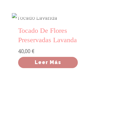
AGOTADO
Tocado De Flores
Preservadas Lavanda
40,00
€
Leer Más