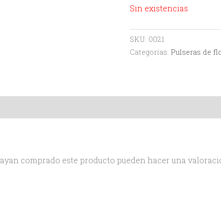
Sin existencias
SKU:
0021
Categorías:
Pulseras de fl
 hayan comprado este producto pueden hacer una valoraci