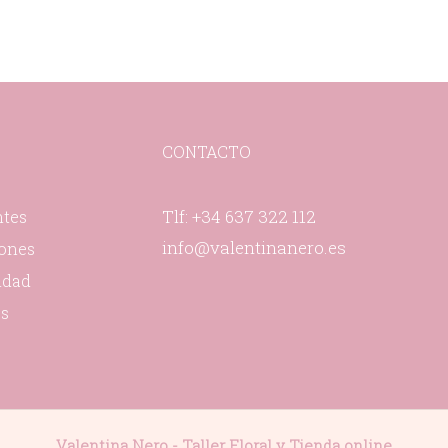
CONTACTO
Tlf: +34 637 322 112
ntes
info@valentinanero.es
iones
cidad
es
Valentina Nero - Taller Floral y Tienda online