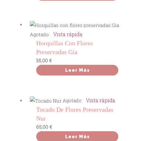
Vista rápida
Agotado
Horquillas Con Flores
Preservadas Gia
35,00
€
Leer Más
Vista rápida
Agotado
Tocado De Flores Preservadas
Nur
65,00
€
Leer Más