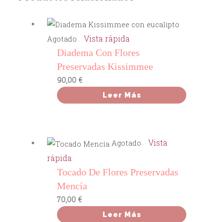
Vista rápida
Agotado
Diadema Con Flores
Preservadas Kissimmee
90,00
€
Leer Más
Vista
Agotado
rápida
Tocado De Flores Preservadas
Mencía
70,00
€
Leer Más