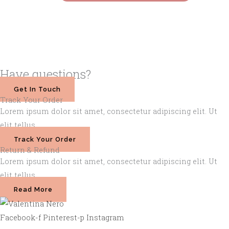
Have questions?
Get In Touch
Track Your Order
Lorem ipsum dolor sit amet, consectetur adipiscing elit. Ut
elit tellus.
Track Your Order
Return & Refund
Lorem ipsum dolor sit amet, consectetur adipiscing elit. Ut
elit tellus.
Read More
Facebook-f
Pinterest-p
Instagram