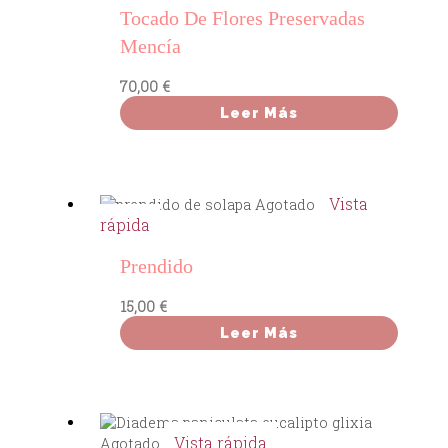
Tocado De Flores Preservadas
Mencía
70,00
€
Leer Más
Vista
Agotado
rápida
Prendido
15,00
€
Leer Más
Vista rápida
Agotado