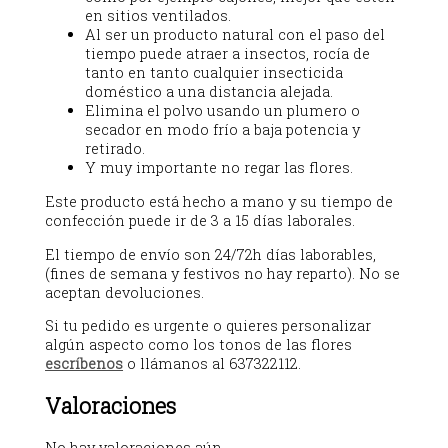
en sitios ventilados.
Al ser un producto natural con el paso del
tiempo puede atraer a insectos, rocía de
tanto en tanto cualquier insecticida
doméstico a una distancia alejada.
Elimina el polvo usando un plumero o
secador en modo frío a baja potencia y
retirado.
Y muy importante no regar las flores.
Este producto está hecho a mano y su tiempo de
confección puede ir de 3 a 15 días laborales.
El tiempo de envío son 24/72h días laborables,
(fines de semana y festivos no hay reparto). No se
aceptan devoluciones.
Si tu pedido es urgente o quieres personalizar
algún aspecto como los tonos de las flores
escríbenos
o llámanos al 637322112.
Valoraciones
No hay valoraciones aún.