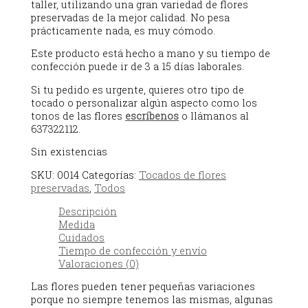
taller, utilizando una gran variedad de flores
preservadas de la mejor calidad. No pesa
prácticamente nada, es muy cómodo.
Este producto está hecho a mano y su tiempo de
confección puede ir de 3 a 15 días laborales.
Si tu pedido es urgente, quieres otro tipo de
tocado o personalizar algún aspecto como los
tonos de las flores
escríbenos
o llámanos al
637322112.
Sin existencias
SKU:
0014
Categorías:
Tocados de flores
preservadas
,
Todos
Descripción
Medida
Cuidados
Tiempo de confección y envío
Valoraciones (0)
Las flores pueden tener pequeñas variaciones
porque no siempre tenemos las mismas, algunas