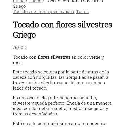
Inicio
/
Todos
/ Tocado con flores silvestres
Griego
Tocados de flores preservadas
,
Todos
Tocado con flores silvestres
Griego
75,00
€
Tocado con
flores silvestres
en color verde y
rosa.
Este tocado se coloca por la parte de atrás de la
cabeza con horquillas, las horquillas se pasan a
través de dos oberturas que dejamos a ambos
lados del tocado.
Es un tocado elegante, bohemio, sencillo,
silvestre y queda perfecto. Encaja de una manera
ideal con la melena suelta, medios recogidos y
trenzas desenfadadas.
Está creado con muchísimo amor en nuestro