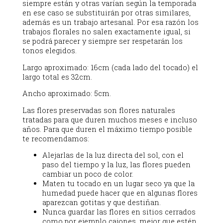
siempre están y otras varían según la temporada
en ese caso se substituirán por otras similares,
además es un trabajo artesanal. Por esa razón los
trabajos florales no salen exactamente igual, si
se podrá parecer y siempre ser respetarán los
tonos elegidos.
Largo aproximado: 16cm (cada lado del tocado) el
largo total es 32cm.
Ancho aproximado: 5cm.
Las flores preservadas son flores naturales
tratadas para que duren muchos meses e incluso
años. Para que duren el máximo tiempo posible
te recomendamos:
Alejarlas de la luz directa del sol, con el
paso del tiempo y la luz, las flores pueden
cambiar un poco de color.
Maten tu tocado en un lugar seco ya que la
humedad puede hacer que en algunas flores
aparezcan gotitas y que destiñan.
Nunca guardar las flores en sitios cerrados
como por ejemplo cajones, mejor que estén