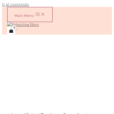
Ir al contenido
Main Menu