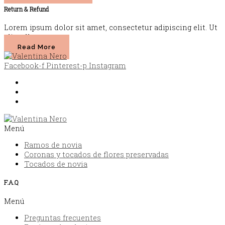
Return & Refund
Lorem ipsum dolor sit amet, consectetur adipiscing elit. Ut
elit tellus.
Read More
Facebook-f
Pinterest-p
Instagram
Envíos y devoluciones
Política de privacidad
FAQ
Menú
Ramos de novia
Coronas y tocados de flores preservadas
Tocados de novia
F.A.Q
Menú
Preguntas frecuentes