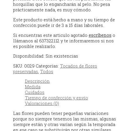
horquillas que lo engancharán al pelo. No pesa
prácticamente nada, es muy cómodo.
Este producto está hecho a mano y su tiempo de
confección puede ir de 3 a 15 días laborales.
Si encuentras este articulo agotado
escríbenos
o
llámanos al 637322112 y te informaremos si nos
es posible realizarlo.
Disponibilidad:
Sin existencias
SKU:
0029
Categorías:
Tocados de flores
preservadas
,
Todos
Descripción
Medida
Cuidados
Tiempo de confección y envío
Valoraciones (0)
Las flores pueden tener pequeñas variaciones
porque no siempre tenemos las mismas, algunas
siempre están y otras varían según la temporada
en ese caso se substituirán por otras similares,