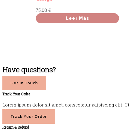
75,00
€
Leer Más
Have questions?
Get In Touch
Track Your Order
Lorem ipsum dolor sit amet, consectetur adipiscing elit. Ut
elit tellus.
Track Your Order
Return & Refund