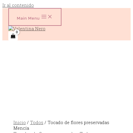
Ir al contenido
Main Menu
Inicio
/
Todos
/ Tocado de flores preservadas
Mencía