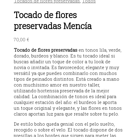
Tocados de flores preservadas
,
Todos
Tocado de flores
preservadas Mencía
70,00
€
Tocado de flores preservadas
en tonos lila, verde,
dorado, burdeos y blanco. Es tu tocado ideal si
buscas añadir un toque de color a tu look de
novia o invitada. Es favorecedor, elegante y muy
versátil ya que puedes combinarlo con muchos
tipos de peinados distintos. Está creado a mano
con muchísimo amor en nuestro taller,
utilizando hortensia preservada de la mejor
calidad. La combinación de tonos es ideal para
cualquier estación del año: el burdeos le aporta
un toque original y elegante, y las flores en tonos
claros aportan luz para que resalte sobre tu pelo.
De estilo boho queda genial con el pelo suelto,
recogido o sobre el velo. El tocado dispone de dos
presillas a los bordes que sirven para meter las