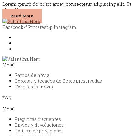
Lorem ipsum dolor sit amet, consectetur adipiscing elit. Ut
elit tellus.
Read More
Facebook-f
Pinterest-p
Instagram
Envíos y devoluciones
Política de privacidad
FAQ
Menú
Ramos de novia
Coronas y tocados de flores preservadas
Tocados de novia
F.A.Q
Menú
Preguntas frecuentes
Envíos y devoluciones
Política de privacidad