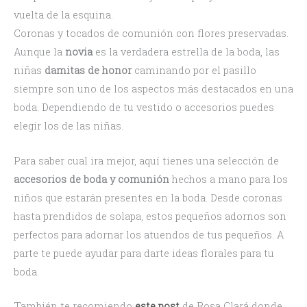
vuelta de la esquina.
Coronas y tocados de comunión con flores preservadas.
Aunque la
novia
es la verdadera estrella de la boda, las
niñas
damitas de honor
caminando por el pasillo
siempre son uno de los aspectos más destacados en una
boda. Dependiendo de tu vestido o accesorios puedes
elegir los de las niñas.
Para saber cual ira mejor, aquí tienes una selección de
accesorios de boda
y comunión
hechos a mano para los
niños que estarán presentes en la boda. Desde coronas
hasta prendidos de solapa, estos pequeños adornos son
perfectos para adornar los atuendos de tus pequeños. A
parte te puede ayudar para darte ideas florales para tu
boda.
También te recomiendo
este post
de Rosa Clará donde