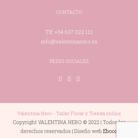
CONTACTO
Tlf: +34 637 322 112
info@valentinanero.es
REDES SOCIALES
Facebook-
Pinterest-
Instagram
f
p
Valentina Nero - Taller Floral y Tienda online
Copyright VALENTINA NERO © 2022 | Todos los
derechos reservados | Diseño web
Ebooz