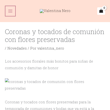
Ir
Main
al
Menu
contenido
Coronas y tocados de comunión
con flores preservadas
/
Novedades
/ Por
valentina_nero
Los accesorios florales más bonitos para niñas de
comunión y damitas de honor
Coronas y tocados con flores preservadas para la
temporada de comuniones y bodas que ya está a la