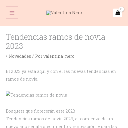
Ir
Main
al
Menu
contenido
Tendencias ramos de novia
2023
/
Novedades
/ Por
valentina_nero
El 2023 ya está aquí y con él las nuevas tendencias en
ramos de novia
Bouquets que florecerán este 2023
Tendencias ramos de novia 2023, el comienzo de un
nuevo año señala crecimiento y renovación, y para las