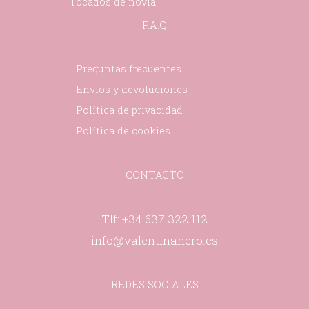
Tocados de novia
F.A.Q
Preguntas frecuentes
Envíos y devoluciones
Política de privacidad
Política de cookies
CONTACTO
Tlf: +34 637 322 112
info@valentinanero.es
REDES SOCIALES