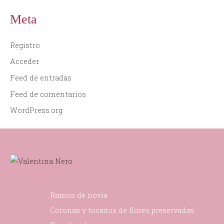
Meta
Registro
Acceder
Feed de entradas
Feed de comentarios
WordPress.org
Ramos de novia
Coronas y tocados de flores preservadas