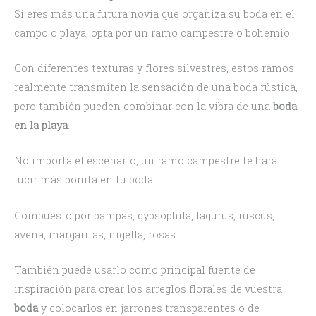
Si eres más una futura novia que organiza su boda en el
campo o playa, opta por un ramo campestre o bohemio.
Con diferentes texturas y flores silvestres, estos ramos
realmente transmiten la sensación de una boda rústica,
pero también pueden combinar con la vibra de una
boda
en la playa
.
No importa el escenario, un ramo campestre te hará
lucir más bonita en tu boda.
Compuesto por pampas, gypsophila, lagurus, ruscus,
avena, margaritas, nigella, rosas…
También puede usarlo como principal fuente de
inspiración para crear los arreglos florales de vuestra
boda
y colocarlos en jarrones transparentes o de