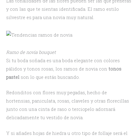
Las tonalidades de las flores pueden ser las que prefieras
y con las que te sientas identificada. El ramo estilo
silvestre es para una novia muy natural.
Ramo de novia bouquet
Si tu boda soñada es una boda elegante con colores
pálidos y tonos rosas, los ramos de novia con
tonos
pastel
son lo que estás buscando.
Redonditos con flores muy pegadas, hecho de
hortensias, paniculata, rosas, claveles y otras florecillas
junto con una cinta de raso o terciopelo adornará
delicadamente tu vestido de novia.
Y si añades hojas de hiedra u otro tipo de follaje será el