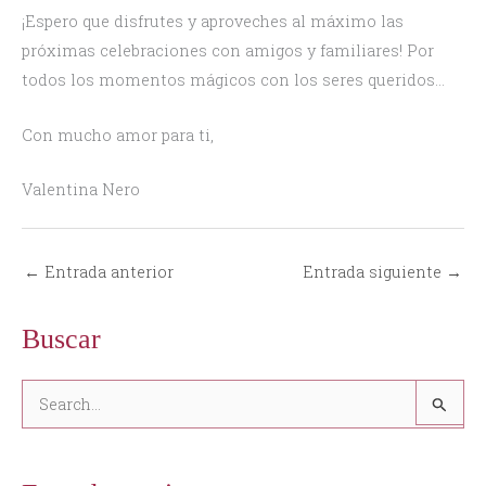
¡Espero que disfrutes y aproveches al máximo las
próximas celebraciones con amigos y familiares! Por
todos los momentos mágicos con los seres queridos…
Con mucho amor para ti,
Valentina Nero
←
Entrada anterior
Entrada siguiente
→
Buscar
B
u
s