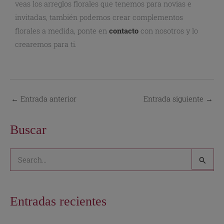
veas los arreglos florales que tenemos para novias e
invitadas, también podemos crear complementos
florales a medida, ponte en
contacto
con nosotros y lo
crearemos para ti.
←
Entrada anterior
Entrada siguiente
→
Buscar
B
u
s
Entradas recientes
c
a