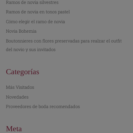
Ramos de novia silvestres
r
Ramos de novia en tonos pastel
p
Cómo elegir el ramo de novia
o
Novia Bohemia
r
:
Boutonnieres con flores preservadas para realzar el outfit
del novio y sus invitados
Categorías
Más Visitados
Novedades
Proveedores de boda recomendados
Meta