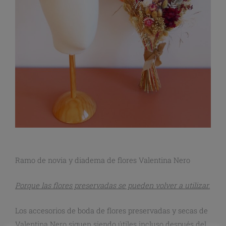
Ramo de novia y diadema de flores Valentina Nero
Porque las flores preservadas se pueden volver a utilizar.
Los accesorios de boda de flores preservadas y secas de
Valentina Nero siguen siendo útiles incluso después del