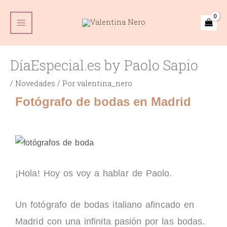
Ir
Main
al
Menu
contenido
DíaEspecial.es by Paolo Sapio
/
Novedades
/ Por
valentina_nero
Fotógrafo de bodas en Madrid
¡Hola! Hoy os voy a hablar de Paolo.
Un fotógrafo de bodas italiano afincado en
Madrid con una infinita pasión por las bodas.