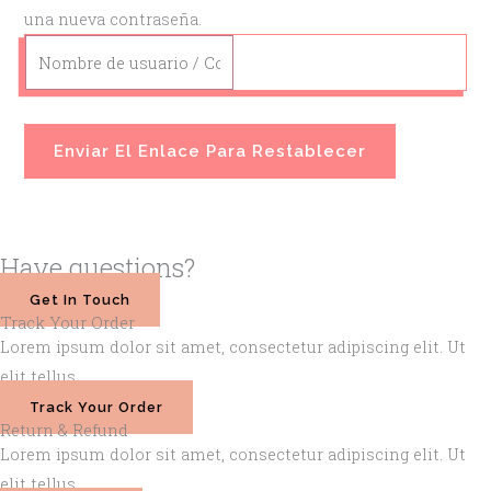
una nueva contraseña.
Enviar El Enlace Para Restablecer
Have questions?
Get In Touch
Track Your Order
Lorem ipsum dolor sit amet, consectetur adipiscing elit. Ut
elit tellus.
Track Your Order
Return & Refund
Lorem ipsum dolor sit amet, consectetur adipiscing elit. Ut
elit tellus.