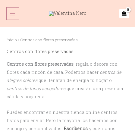
Ir
Main
al
Menu
contenido
Inicio
/ Centros con flores preservadas
Centros con flores preservadas
Centros con flores preservadas
, regala o decora con
flores cada rincón de casa. Podemos hacer
centros de
alegres colores
que llenarán de energía tu hogar o
centros de tonos acogedores
que crearán una presencia
cálida y hogareña.
Puedes encontrar en nuestra tienda online centros
listos para enviar. Pero la mayoría los hacemos por
encargo y personalizados.
Escríbenos
y cuéntanos