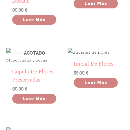
Dorado
Leer Más
80,00
€
Leer Más
AGOTADO
AGOTADO
Inicial De Flores
Cúpula De Flores
55,00
€
Preservadas
Leer Más
80,00
€
Leer Más
AGOTADO