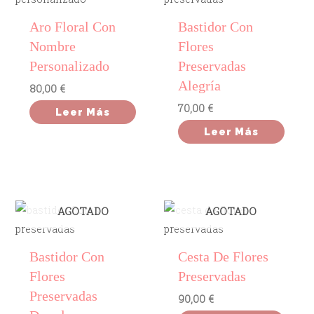
Aro Floral Con
Bastidor Con
Nombre
Flores
Personalizado
Preservadas
Alegría
80,00
€
70,00
€
Leer Más
Leer Más
AGOTADO
AGOTADO
Bastidor Con
Cesta De Flores
Flores
Preservadas
Preservadas
90,00
€