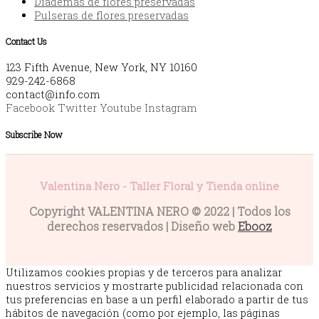
Diademas de flores preservadas
Pulseras de flores preservadas
Contact Us
123 Fifth Avenue, New York, NY 10160
929-242-6868
contact@info.com
Facebook
Twitter
Youtube
Instagram
Subscribe Now
Valentina Nero - Taller Floral y Tienda online
Copyright VALENTINA NERO © 2022 | Todos los
derechos reservados | Diseño web
Ebooz
Utilizamos cookies propias y de terceros para analizar
nuestros servicios y mostrarte publicidad relacionada con
tus preferencias en base a un perfil elaborado a partir de tus
hábitos de navegación (como por ejemplo, las páginas