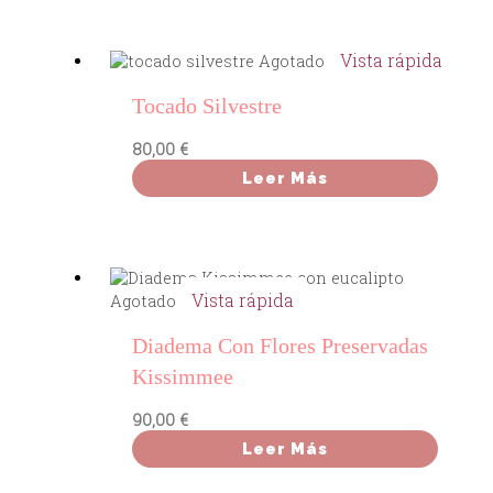
Vista rápida
Agotado
Tocado Silvestre
80,00
€
Leer Más
Vista rápida
Agotado
Diadema Con Flores Preservadas
Kissimmee
90,00
€
Leer Más