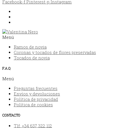
Facebook-f
Pinterest-p
Instagram
Envíos y devoluciones
Política de privacidad
FAQ
Menú
Ramos de novia
Coronas y tocados de flores preservadas
Tocados de novia
F.A.Q
Menú
Preguntas frecuentes
Envíos y devoluciones
Política de privacidad
Política de cookies
CONTACTO
Tlf: +34 637 322 112