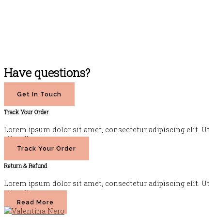
Have questions?
Get In Touch
Track Your Order
Lorem ipsum dolor sit amet, consectetur adipiscing elit. Ut
elit tellus.
Track Your Order
Return & Refund
Lorem ipsum dolor sit amet, consectetur adipiscing elit. Ut
elit tellus.
Read More