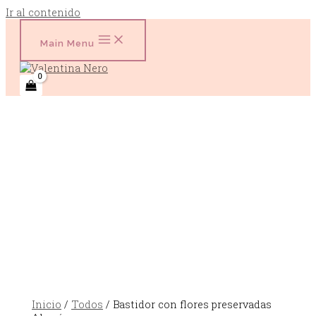
Ir al contenido
Main Menu
Inicio
/
Todos
/ Bastidor con flores preservadas