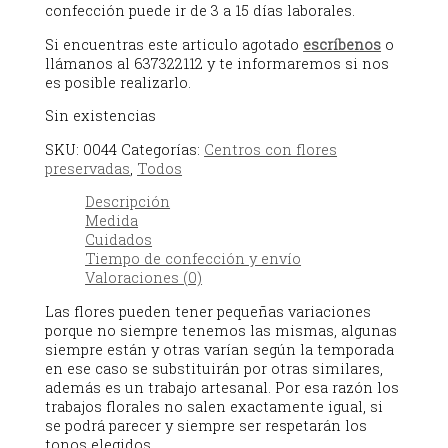
confección puede ir de 3 a 15 días laborales.
Si encuentras este articulo agotado
escríbenos
o
llámanos al 637322112 y te informaremos si nos
es posible realizarlo.
Sin existencias
SKU:
0044
Categorías:
Centros con flores
preservadas
,
Todos
Descripción
Medida
Cuidados
Tiempo de confección y envío
Valoraciones (0)
Las flores pueden tener pequeñas variaciones
porque no siempre tenemos las mismas, algunas
siempre están y otras varían según la temporada
en ese caso se substituirán por otras similares,
además es un trabajo artesanal. Por esa razón los
trabajos florales no salen exactamente igual, si
se podrá parecer y siempre ser respetarán los
tonos elegidos.