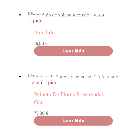
Vista
Agotado
rápida
Prendido
15,00
€
Leer Más
Agotado
Vista rápida
Peineta De Flores Preservadas
Gia
75,00
€
Leer Más