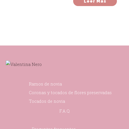
Leer Más
Ramos de novia
Coronas y tocados de flores preservadas
Tocados de novia
F.A.Q