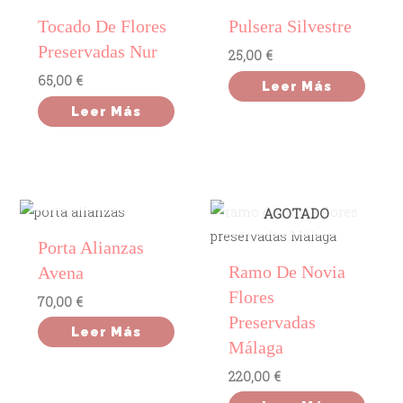
Tocado De Flores
Pulsera Silvestre
Preservadas Nur
25,00
€
65,00
€
Leer Más
Leer Más
AGOTADO
AGOTADO
Porta Alianzas
Ramo De Novia
Avena
Flores
70,00
€
Preservadas
Leer Más
Málaga
220,00
€