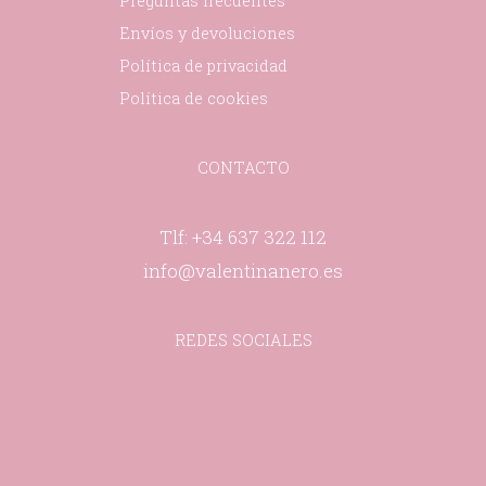
Preguntas frecuentes
Envíos y devoluciones
Política de privacidad
Política de cookies
CONTACTO
Tlf: +34 637 322 112
info@valentinanero.es
REDES SOCIALES
Facebook-
Pinterest-
Instagram
f
p