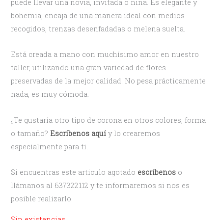
puede llevar una novia, invitada o niña. Es elegante y
bohemia, encaja de una manera ideal con medios
recogidos, trenzas desenfadadas o melena suelta.
Está creada a mano con muchísimo amor en nuestro
taller, utilizando una gran variedad de flores
preservadas de la mejor calidad. No pesa prácticamente
nada, es muy cómoda.
¿Te gustaría otro tipo de corona en otros colores, forma
o tamaño?
Escríbenos aquí
y lo crearemos
especialmente para ti.
Si encuentras este articulo agotado
escríbenos
o
llámanos al 637322112 y te informaremos si nos es
posible realizarlo.
Sin existencias