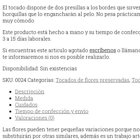
El tocado dispone de dos presillas a los bordes que sirve
horquillas que lo engancharán al pelo. No pesa práctica
muy cómodo.
Este producto está hecho a mano y su tiempo de confecc
3 a 15 días laborales.
Si encuentras este articulo agotado
escríbenos
o llámano
te informaremos si nos es posible realizarlo.
Disponibilidad:
Sin existencias
SKU:
0024
Categorías:
Tocados de flores preservadas
,
To
Descripción
Medida
Cuidados
Tiempo de confección y envío
Valoraciones (0)
Las flores pueden tener pequeñas variaciones porque no
substituirán por otras similares, además es un trabajo ar