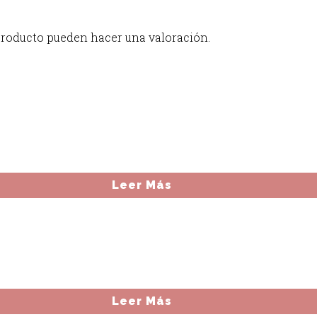
producto pueden hacer una valoración.
Leer Más
Leer Más