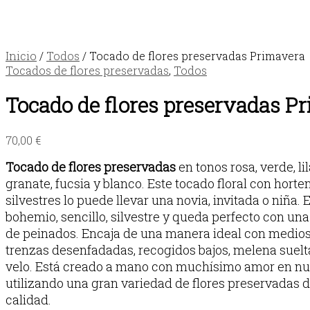
Inicio
/
Todos
/ Tocado de flores preservadas Primavera
Tocados de flores preservadas
,
Todos
Tocado de flores preservadas P
70,00
€
Tocado de flores preservadas
en tonos rosa, verde, lil
granate, fucsia y blanco.
Este tocado floral con horten
silvestres lo puede llevar una novia, invitada o niña. 
bohemio, sencillo, silvestre y queda perfecto con un
de peinados. Encaja de una manera ideal con medios
trenzas desenfadadas, recogidos bajos, melena suelta
velo.
Está creado a mano con muchísimo amor en nues
utilizando una gran variedad de flores preservadas d
calidad.