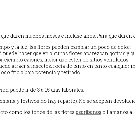
ara que duren muchos meses e incluso años. Para que dure
iempo y la luz, las flores pueden cambiar un poco de color.
 puede hacer que en algunas flores aparezcan gotitas y q
r ejemplo cajones, mejor que estén en sitios ventilados.
ede atraer a insectos, rocía de tanto en tanto cualquier i
do frío a baja potencia y retirado.
n puede ir de 3 a 15 días laborales.
 semana y festivos no hay reparto). No se aceptan devoluci
ecto como los tonos de las flores
escríbenos
o llámanos al 