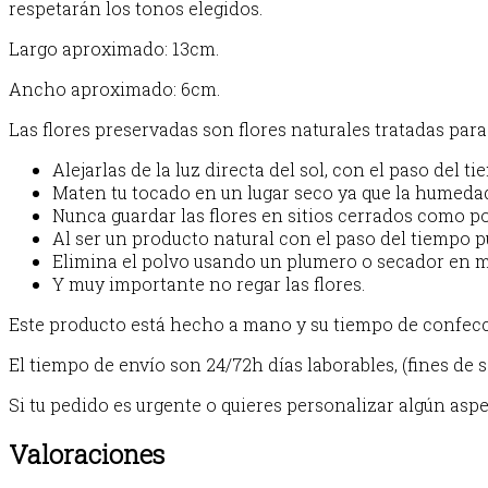
respetarán los tonos elegidos.
Largo aproximado: 13cm.
Ancho aproximado: 6cm.
Las flores preservadas son flores naturales tratadas p
Alejarlas de la luz directa del sol, con el paso del t
Maten tu tocado en un lugar seco ya que la humedad
Nunca guardar las flores en sitios cerrados como po
Al ser un producto natural con el paso del tiempo pu
Elimina el polvo usando un plumero o secador en mo
Y muy importante no regar las flores.
Este producto está hecho a mano y su tiempo de confecció
El tiempo de envío son 24/72h días laborables, (fines de
Si tu pedido es urgente o quieres personalizar algún asp
Valoraciones