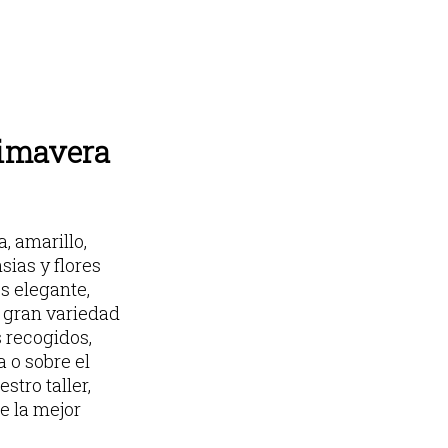
rimavera
a, amarillo,
sias y flores
Es elegante,
a gran variedad
 recogidos,
 o sobre el
tro taller,
e la mejor