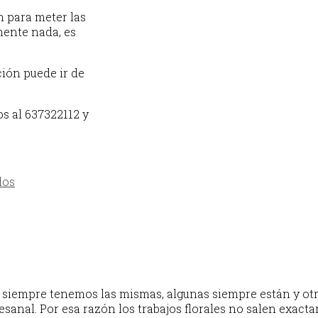
n para meter las
mente nada, es
ión puede ir de
s al 637322112 y
dos
 siempre tenemos las mismas, algunas siempre están y otr
tesanal. Por esa razón los trabajos florales no salen exact